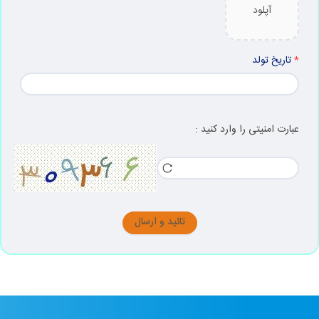
آپلود
تاریخ تولد
عبارت امنیتی را وارد کنید :
تائید و ارسال