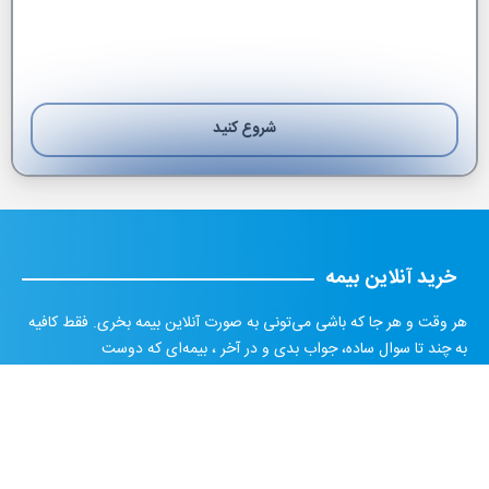
شروع کنید
بعدی
خرید آنلاین بیمه
هر وقت و هر جا که باشی می‌تونی به صورت آنلاین بیمه بخری. فقط کافیه
به چند تا سوال ساده، جواب بدی و در آخر ، بیمه‌ای که دوست
داریو خریدکنی و جلوی درب منزل یا محل کار خودت تحویل بگیری.
تماس با ما