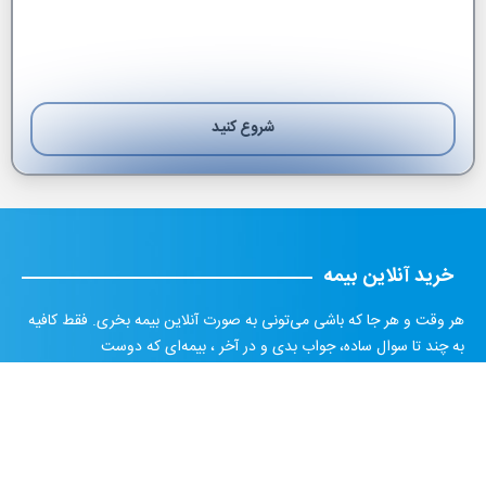
شروع کنید
بعدی
خرید آنلاین بیمه
هر وقت و هر جا که باشی می‌تونی به صورت آنلاین بیمه بخری. فقط کافیه
به چند تا سوال ساده، جواب بدی و در آخر ، بیمه‌ای که دوست
داریو خریدکنی و جلوی درب منزل یا محل کار خودت تحویل بگیری.
تماس با ما