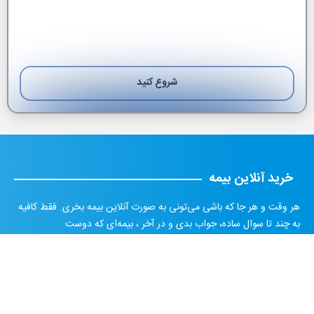
شروع کنید
بعدی
خرید آنلاین بیمه
هر وقت و هر جا که باشی می‌تونی به صورت آنلاین بیمه بخری. فقط کافیه
به چند تا سوال ساده، جواب بدی و در آخر ، بیمه‌ای که دوست
داریو خریدکنی و جلوی درب منزل یا محل کار خودت تحویل بگیری.
تماس با ما